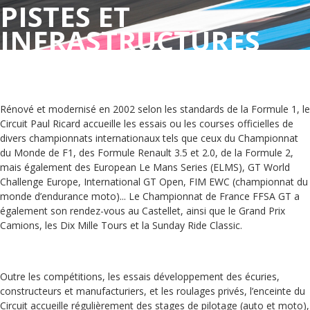
PISTES ET
INFRASTRUCTURES
Rénové et modernisé en 2002 selon les standards de la Formule 1, le
Circuit Paul Ricard accueille les essais ou les courses officielles de
divers championnats internationaux tels que ceux du Championnat
du Monde de F1, des Formule Renault 3.5 et 2.0, de la Formule 2,
mais également des European Le Mans Series (ELMS), GT World
Challenge Europe, International GT Open, FIM EWC (championnat du
monde d’endurance moto)... Le Championnat de France FFSA GT a
également son rendez-vous au Castellet, ainsi que le Grand Prix
Camions, les Dix Mille Tours et la Sunday Ride Classic.
Outre les compétitions, les essais développement des écuries,
constructeurs et manufacturiers, et les roulages privés, l’enceinte du
Circuit accueille régulièrement des stages de pilotage (auto et moto),