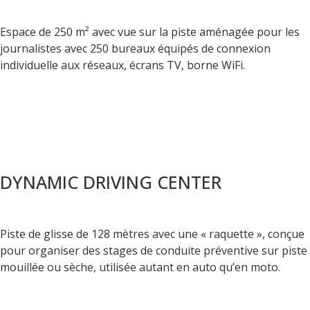
Espace de 250 m² avec vue sur la piste aménagée pour les
journalistes avec 250 bureaux équipés de connexion
individuelle aux réseaux, écrans TV, borne WiFi.
DYNAMIC DRIVING CENTER
Piste de glisse de 128 mètres avec une « raquette », conçue
pour organiser des stages de conduite préventive sur piste
mouillée ou sèche, utilisée autant en auto qu’en moto.