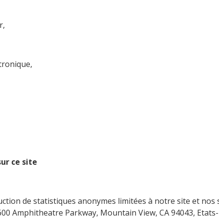
r,
tronique,
ur ce site
ction de statistiques anonymes limitées à notre site et nos 
 1600 Amphitheatre Parkway, Mountain View, CA 94043, Etats-