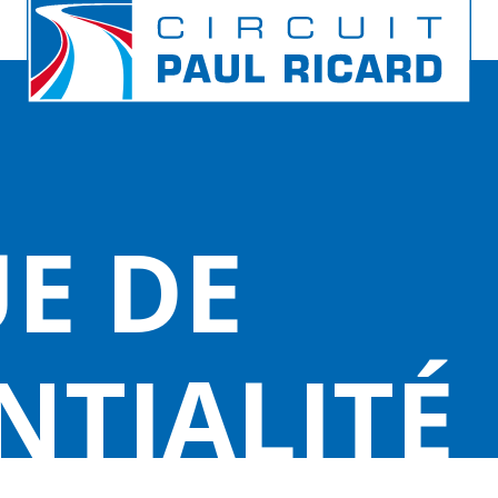
E DE
NTIALITÉ