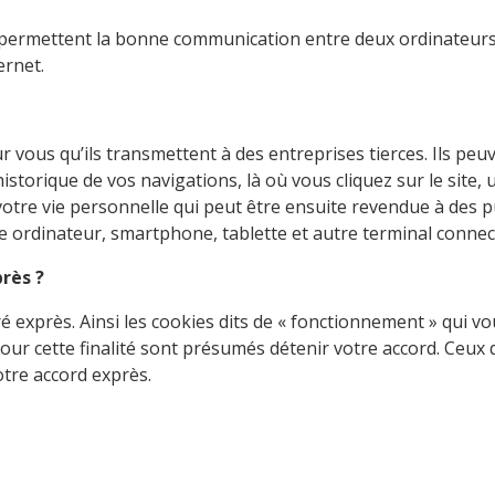
ls permettent la bonne communication entre deux ordinateurs
ernet.
 vous qu’ils transmettent à des entreprises tierces. Ils peu
orique de vos navigations, là où vous cliquez sur le site, un
otre vie personnelle qui peut être ensuite revendue à des p
re ordinateur, smartphone, tablette et autre terminal connec
rès ?
exprès. Ainsi les cookies dits de « fonctionnement » qui vo
ur cette finalité sont présumés détenir votre accord. Ceux qu
tre accord exprès.