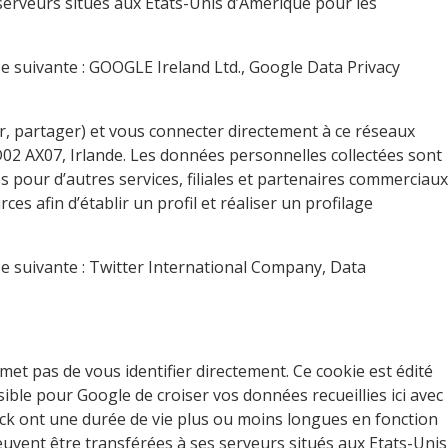
serveurs situés aux Etats-Unis d’Amérique pour les
se suivante : GOOGLE Ireland Ltd., Google Data Privacy
, partager) et vous connecter directement à ce réseaux
D02 AX07, Irlande. Les données personnelles collectées sont
s pour d’autres services, filiales et partenaires commerciaux
ces afin d’établir un profil et réaliser un profilage
sse suivante : Twitter International Company, Data
et pas de vous identifier directement. Ce cookie est édité
ible pour Google de croiser vos données recueillies ici avec
Click ont une durée de vie plus ou moins longues en fonction
euvent être transférées à ses serveurs situés aux Etats-Unis