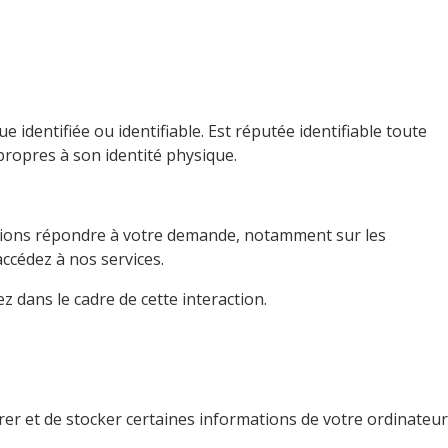
dentifiée ou identifiable. Est réputée identifiable toute
propres à son identité physique.
ssions répondre à votre demande, notamment sur les
accédez à nos services.
 dans le cadre de cette interaction.
strer et de stocker certaines informations de votre ordinateur