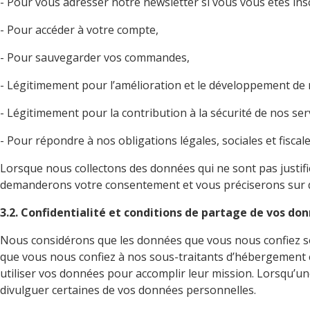
- Pour vous adresser notre newsletter si vous vous êtes insc
- Pour accéder à votre compte,
- Pour sauvegarder vos commandes,
- Légitimement pour l’amélioration et le développement de 
- Légitimement pour la contribution à la sécurité de nos serv
- Pour répondre à nos obligations légales, sociales et fiscale
Lorsque nous collectons des données qui ne sont pas justifi
demanderons votre consentement et vous préciserons sur qu
3.2. Confidentialité et conditions de partage de vos do
Nous considérons que les données que vous nous confiez son
que vous nous confiez à nos sous-traitants d’hébergement e
utiliser vos données pour accomplir leur mission. Lorsqu’u
divulguer certaines de vos données personnelles.