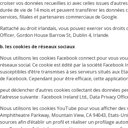
croiser vos données recueillies ici avec celles issues d’autre
durée de vie de 14 mois et peuvent transférer les données co
services, filiales et partenaires commerciaux de Google.
Rattaché au droit irlandais, vous pouvez exercer vos droits 
Officer, Gordon House Barrow St, Dublin 4, Irlande.
b. les cookies de réseaux sociaux
Nous utilisons les cookies Facebook connect pour vous vou
réseaux social. Ce cookie est édité par la société Facebook
susceptibles d’être transmises à ses serveurs situés aux Eta
de Facebook. Cependant pour être efficace, cette application
peut déclencher d’autres cookies collectant des données p
l’adresse suivante : Facebook Ireland Ltd., Data Privacy Off
Nous utilisons les cookies YouTube pour vous afficher des vi
Amphitheatre Parkway, Mountain View, CA 94043, Etats-Unis d’
sources afin d’établir un profil et réaliser un profilage au