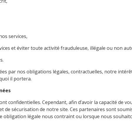
rit,
nos services,
ices et éviter toute activité frauduleuse, illégale ou non aut
s.
ées par nos obligations légales, contractuelles, notre inté
oi il portera.
nnées
t confidentielles. Cependant, afin d’avoir la capacité de 
t de sécurisation de notre site. Ces partenaires sont soumi
ne obligation légale nous contraint ou lorsque nous souhait