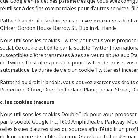
que Google en fait et des paramètres que vous avez configu
réutiliser à des fins commerciales pour d’autres services, fi
Rattaché au droit irlandais, vous pouvez exercer vos droits 
Officer, Gordon House Barrow St, Dublin 4, Irlande.
Nous utilisons les cookies Twitter pour vous vous proposer
social. Ce cookie est édité par la société Twitter Internat
susceptibles d’être transmises à ses serveurs situés aux Eta
de Twitter. Il est alors possible pour Twitter de croiser vos d
automatique. La durée de vie d’un cookie Twitter est indete
Rattaché au droit irlandais, vous pouvez exercer vos droits
Protection Officer, One Cumberland Place, Fenian Street, Du
c. les cookies traceurs
Nous utilisons les cookies DoubleClick pour vous proposer d
par la société Google Inc, 1600 Amphitheatre Parkway, Mount
celles issues d’autres sites ou sources afin d’établir un pr
de leur nature, de l'utilisation que Google en fait et des p