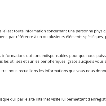
e) est toute information concernant une personne physique i
ment, par référence à un ou plusieurs éléments spécifiques, 
nes informations qui sont indispensables pour que nous pui
s les utilisez et sur les périphériques, grâce auxquels vous 
utre, nous recueillons les informations que vous nous donnez
isque dur par le site internet visité lui permettant d’enregi