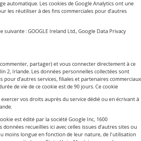
filage automatique. Les cookies de Google Analytics ont une
r les réutiliser à des fins commerciales pour d’autres
se suivante : GOOGLE Ireland Ltd., Google Data Privacy
 commenter, partager) et vous connecter directement à ce
lin 2, Irlande. Les données personnelles collectées sont
s pour d’autres services, filiales et partenaires commerciaux
urée de vie de ce cookie est de 90 jours. Ce cookie
xercer vos droits auprès du service dédié ou en écrivant à
lande.
okie est édité par la société Google Inc, 1600
onnées recueillies ici avec celles issues d’autres sites ou
u moins longue en fonction de leur nature, de l'utilisation