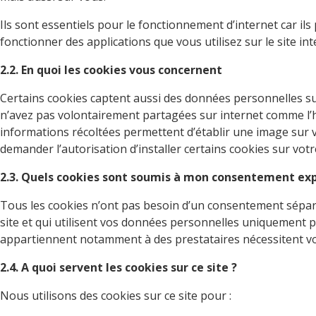
Ils sont essentiels pour le fonctionnement d’internet car i
fonctionner des applications que vous utilisez sur le site int
2.2. En quoi les cookies vous concernent
Certains cookies captent aussi des données personnelles sur
n’avez pas volontairement partagées sur internet comme l’hist
informations récoltées permettent d’établir une image sur v
demander l’autorisation d’installer certains cookies sur vot
2.3. Quels cookies sont soumis à mon consentement exp
Tous les cookies n’ont pas besoin d’un consentement séparé 
site et qui utilisent vos données personnelles uniquement po
appartiennent notamment à des prestataires nécessitent vo
2.4. A quoi servent les cookies sur ce site ?
Nous utilisons des cookies sur ce site pour :