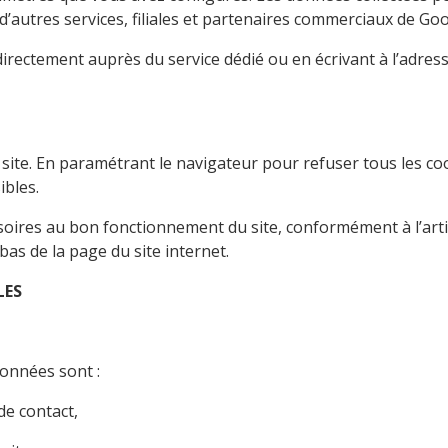
d’autres services, filiales et partenaires commerciaux de Goo
directement auprès du service dédié ou en écrivant à l’adres
site. En paramétrant le navigateur pour refuser tous les co
ibles.
ires au bon fonctionnement du site, conformément à l’article 
 bas de la page du site internet.
LES
données sont :
de contact,