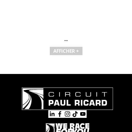
...
AFFICHER +