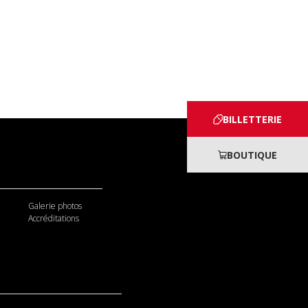
BILLETTERIE
BOUTIQUE
Galerie photos
Accréditations