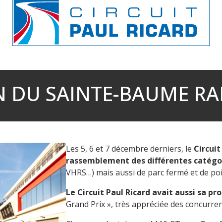
N DU SAINTE-BAUME RA
Les 5, 6 et 7 décembre derniers, le
Circuit
rassemblement des différentes catégor
VHRS…) mais aussi de parc fermé et de po
Le Circuit Paul Ricard avait aussi sa pr
Grand Prix », très appréciée des concurren