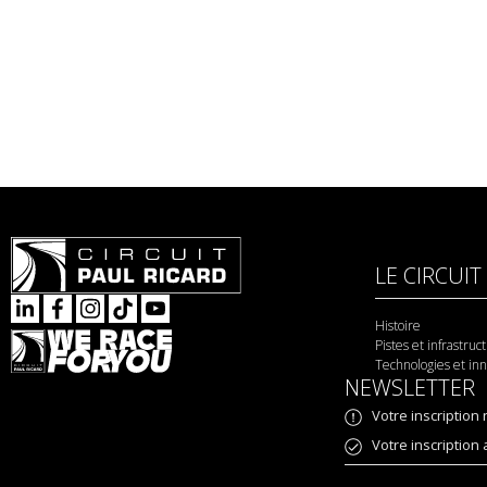
LE CIRCUIT
Histoire
Pistes et infrastruc
Technologies et in
NEWSLETTER
Votre inscription
Votre inscription