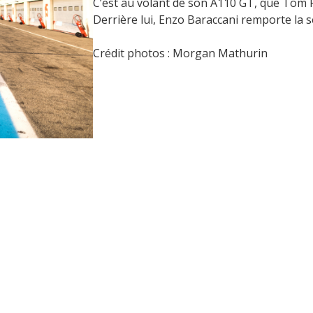
C’est au volant de son A110 GT, que Tom P
Derrière lui, Enzo Baraccani remporte la 
Crédit photos : Morgan Mathurin