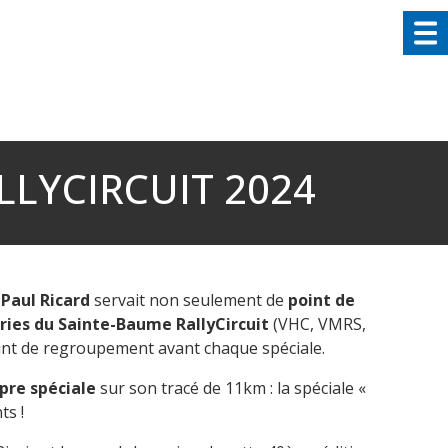
LLYCIRCUIT 2024
 Paul Ricard
servait non seulement de
point de
ies du Sainte-Baume RallyCircuit
(VHC, VMRS,
int de regroupement avant chaque spéciale.
opre spéciale
sur son tracé de 11km : la spéciale «
ts !