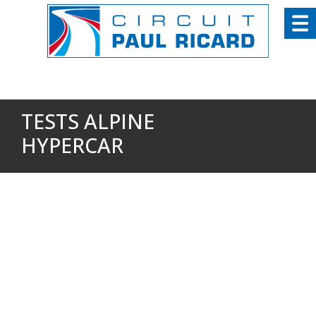
Panneau de gestion des cookies
TESTS ALPINE
HYPERCAR