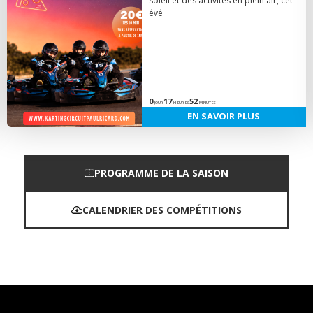
soleil et des activités en plein air, cet
évé
0
17
52
JOUR
HEURES
MINUTES
EN SAVOIR PLUS
PROGRAMME DE LA SAISON
CALENDRIER DES COMPÉTITIONS