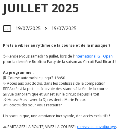
JUILLET 2025
19/07/2025
19/07/2025
Prêts à vibrer au rythme de la course et de la musique ?
🥳 Rendez-vous samedi 19 juillet, lors de l'
international GT Open
pour la dernière Rooftop Party de la saison au Circuit Paul Ricard !
Au programme :
🏁 Course automobile jusqu’à 18h50
✨ Accès aux paddocks, dans les coulisses de la compétition
🚶🏽‍♂️Accès à la piste et à la voie des stands à la fin de la course
🌇 Vue panoramique et Sunset sur le circuit depuis le toit
🎶 House Music avec la DJ résidente Marie Prieux
🍕 Foodtrucks pour vous restaurer
Un spot unique, une ambiance incroyable, des accès exclusifs !
🚗 PARTAGEZ LA ROUTE, VIVEZ LA COURSE :
pensez au covoiturage
.