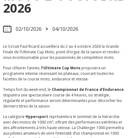
2026
02/10/2026
04/10/2026
Le Circuit Paul Ricard accueillera du 2 au 4 octobre 2026 la Grande
Finale de l’Ultimate Cup Moto, point d’orgue de la saison et rendez-
vous incontournable pour les passionnés de compétition moto.
Pour clôturer l’année,
l’Ultimate Cup Moto
proposera un
programme intense réunissant six plateaux, couvrant toutes les
facettes de la course moto, endurance et vitesse.
Temps fort du week-end, le
Championnat de France d’Endurance
disputera une spectaculaire course de 4 heures, où stratégie,
régularité et performance seront déterminantes pour décrocher les
derniers titres de la saison.
La catégorie
Hypersport
représentera le sommet de la hiérarchie
avec des motos de 1000 cm³, offrant des performances extrêmes et
des affrontements à très haute vitesse. La Challenger 1000 permettra
aux pilotes amateurs de vivre l’intensité d’un championnat en 1000