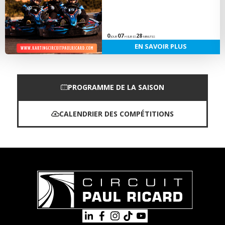
0
07
28
JOUR
HEURES
MINUTES
EN SAVOIR PLUS
PROGRAMME DE LA SAISON
CALENDRIER DES COMPÉTITIONS