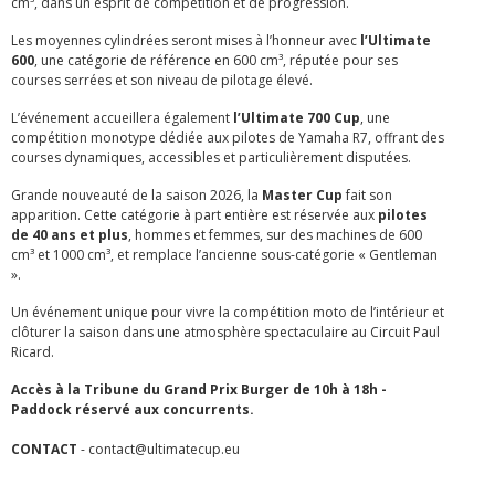
cm³, dans un esprit de compétition et de progression.
Les moyennes cylindrées seront mises à l’honneur avec
l’Ultimate
600
, une catégorie de référence en 600 cm³, réputée pour ses
courses serrées et son niveau de pilotage élevé.
L’événement accueillera également
l’Ultimate 700 Cup
, une
compétition monotype dédiée aux pilotes de Yamaha R7, offrant des
courses dynamiques, accessibles et particulièrement disputées.
Grande nouveauté de la saison 2026, la
Master Cup
fait son
apparition. Cette catégorie à part entière est réservée aux
pilotes
de 40 ans et plus
, hommes et femmes, sur des machines de 600
cm³ et 1000 cm³, et remplace l’ancienne sous-catégorie « Gentleman
».
Un événement unique pour vivre la compétition moto de l’intérieur et
clôturer la saison dans une atmosphère spectaculaire au Circuit Paul
Ricard.
Accès à la Tribune du Grand Prix Burger de 10h à 18h -
Paddock réservé aux concurrents.
CONTACT
-
contact@ultimatecup.eu