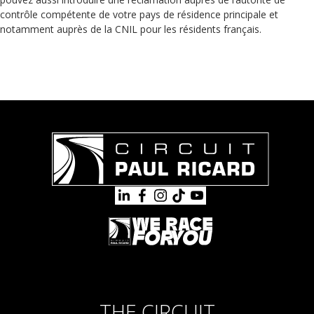
contrôle compétente de votre pays de résidence principale et
notamment auprès de la CNIL pour les résidents français.
THE CIRCUIT