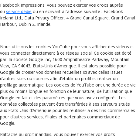
Facebook Impressions. Vous pouvez exercer vos droits auprès
du
service dédié
ou en écrivant à l’adresse suivante : Facebook
Ireland Ltd., Data Privacy Officer, 4 Grand Canal Square, Grand Canal
Harbour, Dublin 2, Irlande.
Nous utilisons les cookies YouTube pour vous afficher des vidéos et
vous connecter directement à ce réseau social. Ce cookie est édité
par la société Google Inc, 1600 Amphitheatre Parkway, Mountain
View, CA 94043, Etats-Unis d’Amérique. Il est alors possible pour
Google de croiser vos données recueillies ici avec celles issues
d’autres sites ou sources afin d’établir un profil et réaliser un
profilage automatique. Les cookies de YouTube ont une durée de vie
plus ou moins longue en fonction de leur nature, de l'utilisation que
Google en fait et des paramètres que vous avez configurés. Les
données collectées peuvent être transférées à ses serveurs situés
aux Etats-Unis d’Amérique pour les réutiliser à des fins commerciales
pour d’autres services, filiales et partenaires commerciaux de
Google.
Rattaché au droit irlandais, vous pouvez exercer vos droits