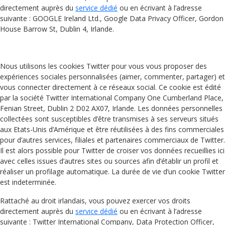
directement auprès du
service dédié
ou en écrivant à l’adresse
suivante : GOOGLE Ireland Ltd., Google Data Privacy Officer, Gordon
House Barrow St, Dublin 4, Irlande.
Nous utilisons les cookies Twitter pour vous vous proposer des
expériences sociales personnalisées (aimer, commenter, partager) et
vous connecter directement à ce réseaux social. Ce cookie est édité
par la société Twitter International Company One Cumberland Place,
Fenian Street, Dublin 2 D02 AX07, Irlande. Les données personnelles
collectées sont susceptibles d’être transmises à ses serveurs situés
aux Etats-Unis d’Amérique et être réutilisées à des fins commerciales
pour d’autres services, filiales et partenaires commerciaux de Twitter.
Il est alors possible pour Twitter de croiser vos données recueillies ici
avec celles issues d’autres sites ou sources afin d’établir un profil et
réaliser un profilage automatique. La durée de vie d’un cookie Twitter
est indeterminée.
Rattaché au droit irlandais, vous pouvez exercer vos droits
directement auprès du
service dédié
ou en écrivant à l’adresse
suivante : Twitter International Company, Data Protection Officer,