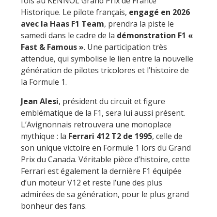
fois au KENNOL Grand Prix de France
Historique. Le pilote français,
engagé en 2026
avec la Haas F1 Team
, prendra la piste le
samedi dans le cadre de la
démonstration F1 «
Fast & Famous »
. Une participation très
attendue, qui symbolise le lien entre la nouvelle
génération de pilotes tricolores et l’histoire de
la Formule 1.
Jean Alesi
, président du circuit et figure
emblématique de la F1, sera lui aussi présent.
L’Avignonnais retrouvera une monoplace
mythique : la
Ferrari 412 T2 de 1995
, celle de
son unique victoire en Formule 1 lors du Grand
Prix du Canada. Véritable pièce d’histoire, cette
Ferrari est également la dernière F1 équipée
d’un moteur V12 et reste l’une des plus
admirées de sa génération, pour le plus grand
bonheur des fans.