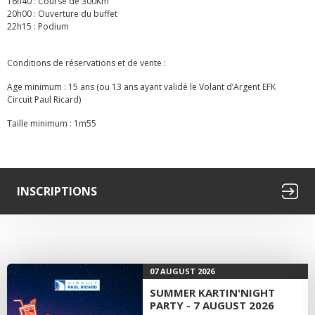
16h40 : Course de 300Km
20h00 : Ouverture du buffet
22h15 : Podium
Conditions de réservations et de vente :
Age minimum : 15 ans (ou 13 ans ayant validé le Volant d’Argent EFK
Circuit Paul Ricard)
Taille minimum : 1m55
INSCRIPTIONS
07 AUGUST 2026
SUMMER KARTIN'NIGHT
PARTY - 7 AUGUST 2026