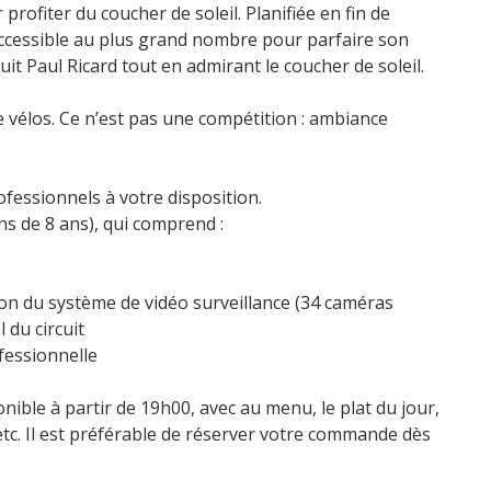
profiter du coucher de soleil. Planifiée en fin de
accessible au plus grand nombre pour parfaire son
it Paul Ricard tout en admirant le coucher de soleil.
e vélos. Ce n’est pas une compétition : ambiance
fessionnels à votre disposition.
s de 8 ans), qui comprend :
ion du système de vidéo surveillance (34 caméras
l du circuit
fessionnelle
nible à partir de 19h00, avec au menu, le plat du jour,
etc. Il est préférable de réserver votre commande dès