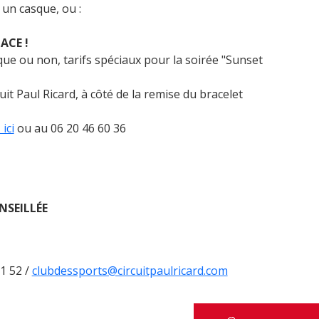
t un casque, ou :
ACE !
ique ou non, tarifs spéciaux pour la soirée "Sunset
it Paul Ricard, à côté de la remise du bracelet
 ici
ou au 06 20 46 60 36
NSEILLÉE
1 52 /
clubdessports@circuitpaulricard.com