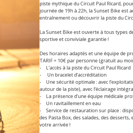
piste mythique du Circuit Paul Ricard, pour 
journée de 19h à 22h, la Sunset Bike est 
entraînement ou découvrir la piste du Circu
La Sunset Bike est ouverte à tous types d
sportive et conviviale garantie !
Des horaires adaptés et une équipe de pro
TARIF = 10€ par personne (gratuit au moin
- L’accès à la piste du Circuit Paul Ricard
- Un bracelet d’accréditation
- Une sécurité optimale : avec l’exploitat
autour de la piste), avec l’éclairage intégra
- La présence d’une équipe médicale pro
- Un ravitaillement en eau
- Service de restauration sur place : dispo
des Pasta Box, des salades, des desserts, 
votre arrivée !