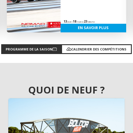
13
18
23
JOURS
HEURES
MINUTES
EN SAVOIR PLUS
PROGRAMME DE LA SAISON
CALENDRIER DES COMPÉTITIONS
QUOI DE NEUF ?