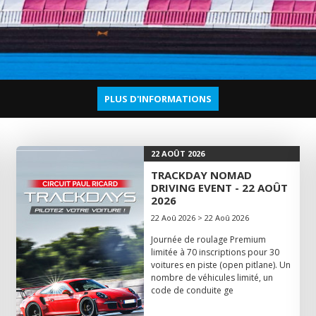
PLUS D'INFORMATIONS
22 AOÛT 2026
TRACKDAY NOMAD
DRIVING EVENT - 22 AOÛT
2026
22 Aoû 2026 > 22 Aoû 2026
Journée de roulage Premium
limitée à 70 inscriptions pour 30
voitures en piste (open pitlane). Un
nombre de véhicules limité, un
code de conduite ge