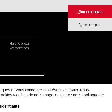
BILLETTERIE
BOUTIQUE
Galerie photos
Accréditations
tistiques et vous connecter aux réseaux sociaux. Nous
ookies » en bas de notre page. Consultez notre politique de
fidentialité