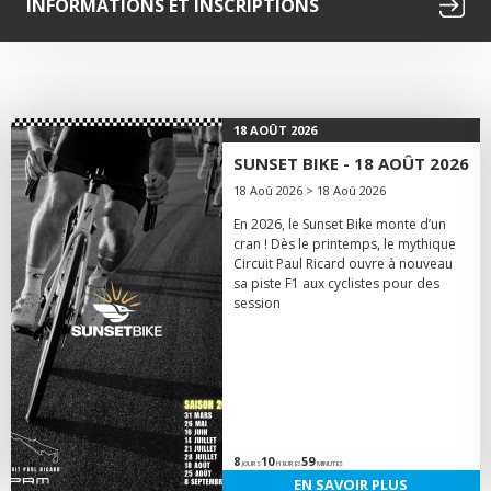
INFORMATIONS ET INSCRIPTIONS
18 AOÛT 2026
SUNSET BIKE - 18 AOÛT 2026
18 Aoû 2026 > 18 Aoû 2026
En 2026, le Sunset Bike monte d’un
cran ! Dès le printemps, le mythique
Circuit Paul Ricard ouvre à nouveau
sa piste F1 aux cyclistes pour des
session
8
10
59
JOURS
HEURES
MINUTES
EN SAVOIR PLUS