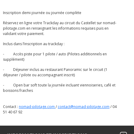
Inscription demi-journée ou journée complète
Réservez en ligne votre Trackday au circuit du Castellet sur nomad-
pilotage.com en renseignant les informations requises puis en
validant votre paiement.
Inclus dans l’inscription au trackday :
- Accès piste pour 1 pilote / auto (Pilotes additionnels en
supplément)
- Déjeuner inclus au restaurant Panoramic sur le circuit (1
déjeuner / pilote ou accompagnant inscrit)
- Open bar soft toute la journée incluant viennoiseries, café et
boissons fraiches
Contact :
nomad-pilotage.com
/
contact@nomad-pilotage.com
/ 04
51 40 67 92