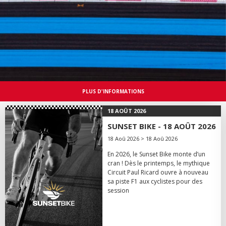
PLUS D'INFORMATIONS
18 AOÛT 2026
SUNSET BIKE - 18 AOÛT 2026
18 Aoû 2026 > 18 Aoû 2026
En 2026, le Sunset Bike monte d’un
cran ! Dès le printemps, le mythique
Circuit Paul Ricard ouvre à nouveau
sa piste F1 aux cyclistes pour des
session