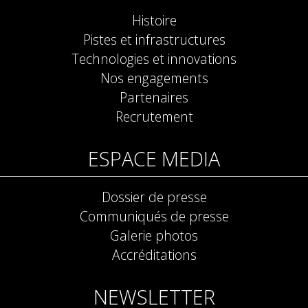
Histoire
Pistes et infrastructures
Technologies et innovations
Nos engagements
Partenaires
Recrutement
ESPACE MEDIA
Dossier de presse
Communiqués de presse
Galerie photos
Accréditations
NEWSLETTER