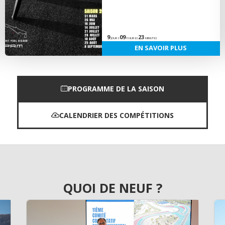
9
09
23
JOURS
HEURES
MINUTES
EN SAVOIR PLUS
PROGRAMME DE LA SAISON
CALENDRIER DES COMPÉTITIONS
QUOI DE NEUF ?