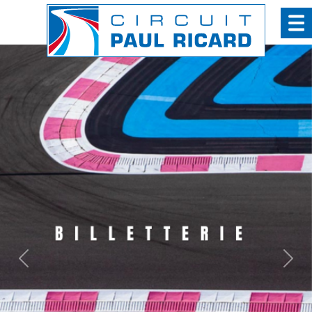
Panneau de gestion des cookies
Previous
Nex