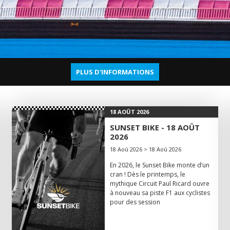
PLUS D'INFORMATIONS
18 AOÛT 2026
SUNSET BIKE - 18 AOÛT
2026
18 Aoû 2026 > 18 Aoû 2026
En 2026, le Sunset Bike monte d’un
cran ! Dès le printemps, le
mythique Circuit Paul Ricard ouvre
à nouveau sa piste F1 aux cyclistes
pour des session