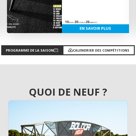
10
20
26
JOURS
HEURES
MINUTES
EN SAVOIR PLUS
PROGRAMME DE LA SAISON
CALENDRIER DES COMPÉTITIONS
QUOI DE NEUF ?