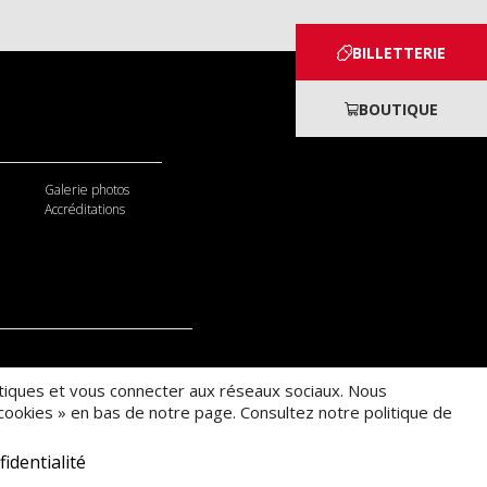
BILLETTERIE
BOUTIQUE
Galerie photos
Accréditations
tistiques et vous connecter aux réseaux sociaux. Nous
ookies » en bas de notre page. Consultez notre politique de
fidentialité